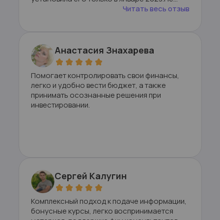
думала, что мне это надо, в банковских
Читать весь отзыв
приложениях примерно видны траты и даже
есть деление на категории, но потом
увидела эфир Ольги про
Анастасия Знахарева
Помогает контролировать свои финансы,
легко и удобно вести бюджет, а также
принимать осознанные решения при
инвестировании.
Сергей Калугин
Комплексный подход к подаче информации,
бонусные курсы, легко воспринимается