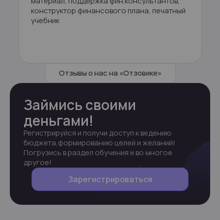
материал, поддержка фин.консультантов,
конструктор финансового плана, печатный
учебник
Отзывы о нас на «Отзовике»
Займись своими
деньгами!
Регистрируйся и получи доступ к ведению 
бюджета,
формированию целей и желаний! 
Погрузись в раздел обучения и во многое 
другое!
Зарегистрироваться