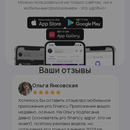
Можно пользоваться не только сайтом , но и
мобильным
приложением - это удобно!
Ваши отзывы
Ольга Янковская
Хотелось бы оставить отзыв про мобильное
приложение pro.financy. Приложение вышло
недавно, осенью. На Ольгу подписана
давно (основатель pro.financy, вдруг, кто не
знает), поэтому рекламу видела, но
установила его только в январе 2023.Не