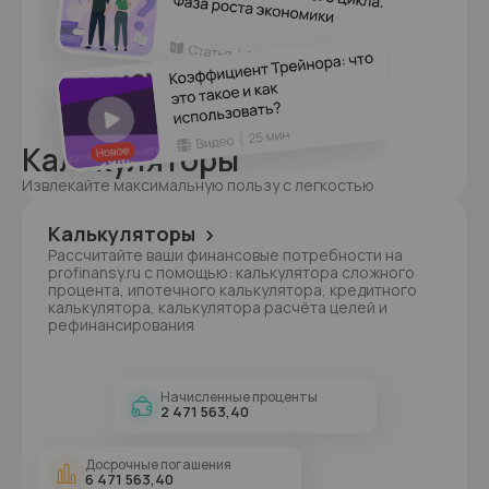
Калькуляторы
Извлекайте максимальную пользу с легкостью
Калькуляторы
Рассчитайте ваши финансовые потребности на
profinansy.ru с помощью: калькулятора сложного
процента, ипотечного калькулятора, кредитного
калькулятора, калькулятора расчёта целей и
рефинансирования
Начисленные проценты
2 471 563,40
Досрочные погашения
6 471 563,40