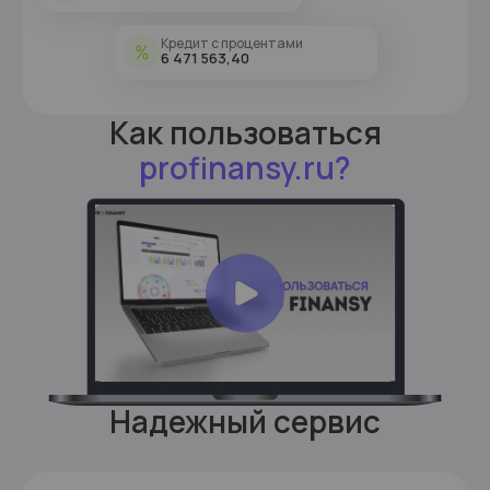
Кредит с процентами
6 471 563,40
Как пользоваться
profinansy.ru?
Надежный сервис