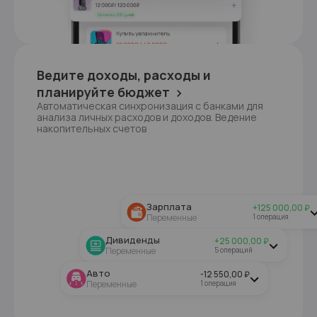
Ведите доходы, расходы и
планируйте бюджет
Автоматическая синхронизация с банками для
анализа личных расходов и доходов. Ведение
накопительных счетов
Зарплата
+125 000,00 ₽
1 операция
Переменные
Дивиденды
+25 000,00 ₽
5 операций
Переменные
Авто
-12 550,00 ₽
1 операция
Переменные