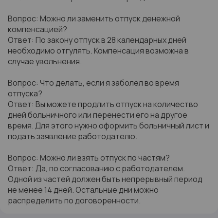
Вопрос: Можно ли заменить отпуск денежной
компенсацией?
Ответ: По закону отпуск в 28 календарных дней
необходимо отгулять. Компенсация возможна в
случае увольнения.
Вопрос: Что делать, если я заболел во время
отпуска?
Ответ: Вы можете продлить отпуск на количество
дней больничного или перенести его на другое
время. Для этого нужно оформить больничный лист и
подать заявление работодателю.
Вопрос: Можно ли взять отпуск по частям?
Ответ: Да, по согласованию с работодателем.
Одной из частей должен быть непрерывный период
не менее 14 дней. Остальные дни можно
распределить по договоренности.