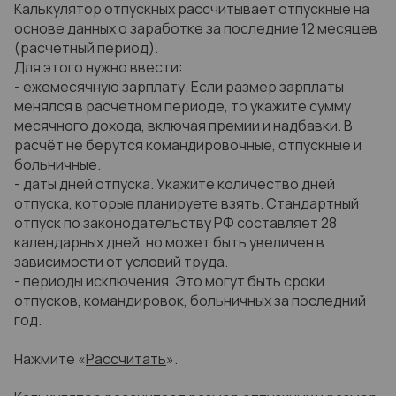
Калькулятор отпускных рассчитывает отпускные на
основе данных о заработке за последние 12 месяцев
(расчетный период).
Для этого нужно ввести:
- ежемесячную зарплату. Если размер зарплаты
менялся в расчетном периоде, то укажите сумму
месячного дохода, включая премии и надбавки. В
расчёт не берутся командировочные, отпускные и
больничные.
- даты дней отпуска. Укажите количество дней
отпуска, которые планируете взять. Стандартный
отпуск по законодательству РФ составляет 28
календарных дней, но может быть увеличен в
зависимости от условий труда.
- периоды исключения. Это могут быть сроки
отпусков, командировок, больничных за последний
год.
Нажмите «
Рассчитать
».