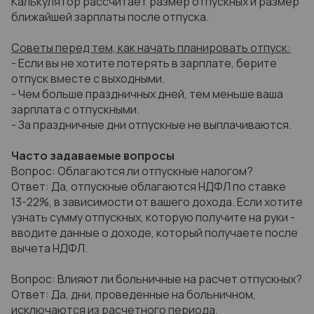
Калькулятор рассчитает размер отпускных и размер
ближайшей зарплаты после отпуска.
Советы перед тем, как начать планировать отпуск:
- Если вы не хотите потерять в зарплате, берите
отпуск вместе с выходными.
- Чем больше праздничных дней, тем меньше ваша
зарплата с отпускными.
- За праздничные дни отпускные не выплачиваются.
Часто задаваемые вопросы
Вопрос: Облагаются ли отпускные налогом?
Ответ: Да, отпускные облагаются НДФЛ по ставке
13-22%, в зависимости от вашего дохода. Если хотите
узнать сумму отпускных, которую получите на руки -
вводите данные о доходе, который получаете после
вычета НДФЛ.
Вопрос: Влияют ли больничные на расчет отпускных?
Ответ: Да, дни, проведенные на больничном,
исключаются из расчетного периода.