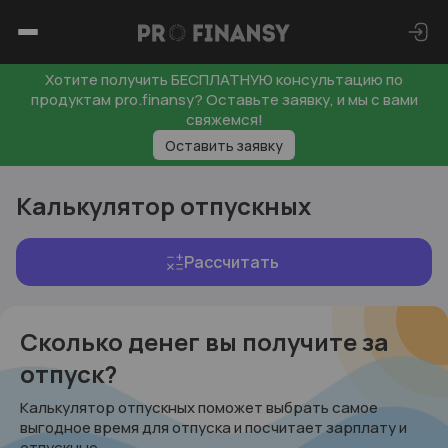
Хотите получить БЕСПЛАТНУЮ консультацию по
продуктам pro.finansy? Оставьте заявку, и мы с вами
свяжемся!
Оставить заявку
Калькулятор отпускных
Рассчитать
Сколько денег вы получите за
отпуск?
Калькулятор отпускных поможет выбрать самое
выгодное время для отпуска и посчитает зарплату и
отпускные