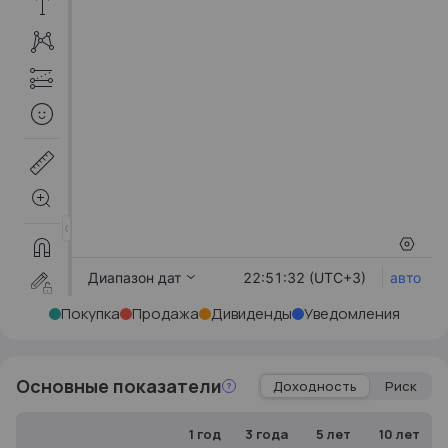
Покупка
Продажа
Дивиденды
Уведомления
Основные
показатели
Доходность
Риск
1 год
3 года
5 лет
10 лет