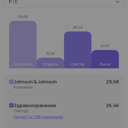
P / E
29,68
26,46
20,87
18,59
Компания
Отрасль
Сектор
Рынок
Johnson & Johnson
29,68
Компания
Здравоохранение
26,46
Сектор
Расчет по 198 компаниям